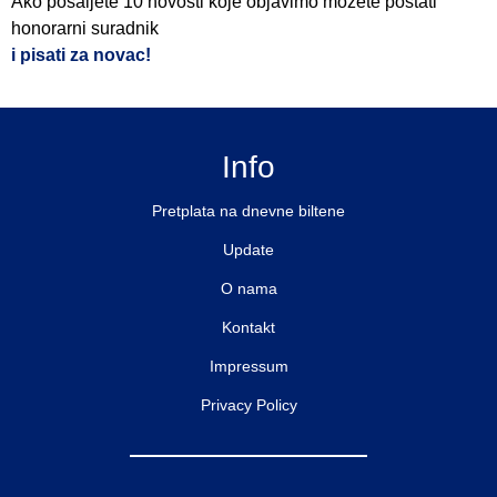
Ako pošaljete 10 novosti koje objavimo možete postati
honorarni suradnik
i pisati za novac!
Info
Pretplata na dnevne biltene
Update
O nama
Kontakt
Impressum
Privacy Policy