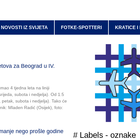
NOVOSTI IZ SVIJETA
FOTKE-SPOTTERI
KRATICE I
tova za Beograd u IV.
mao 4 tjedna leta na liniji
jeda, subota i nedjelja). Od 1.5
, petak, subota i nedjelja). Tako će
isnik: Mladen Radić (Osijek), foto:
manje nego prošle godine
# Labels - oznake