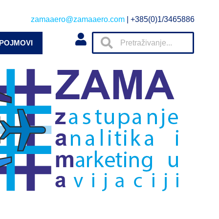
zamaaero@zamaaero.com
| +385(0)1/3465886
 POJMOVI