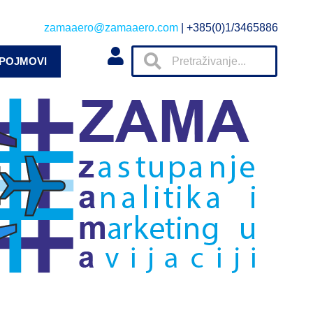
zamaaero@zamaaero.com
| +385(0)1/3465886
 POJMOVI