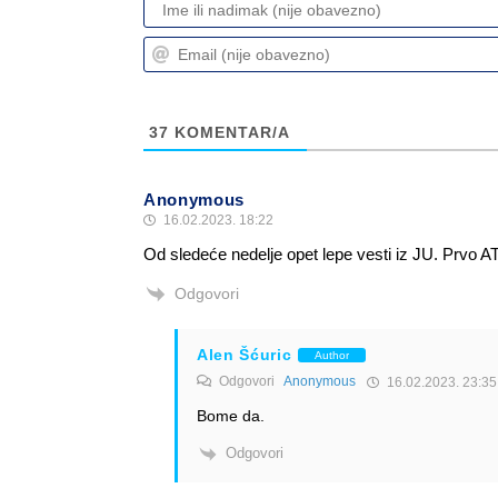
37
KOMENTAR/A
Anonymous
16.02.2023. 18:22
Od sledeće nedelje opet lepe vesti iz JU. Prvo A
Odgovori
Alen Šćuric
Author
Odgovori
Anonymous
16.02.2023. 23:35
Bome da.
Odgovori