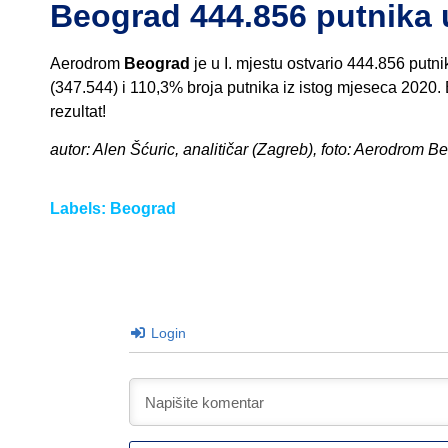
Beograd 444.856 putnika 
Aerodrom
Beograd
je u I. mjestu ostvario 444.856 putn
(347.544) i 110,3% broja putnika iz istog mjeseca 2020.
rezultat!
autor: Alen Šćuric, analitičar (Zagreb), foto: Aerodrom B
Labels:
Beograd
Login