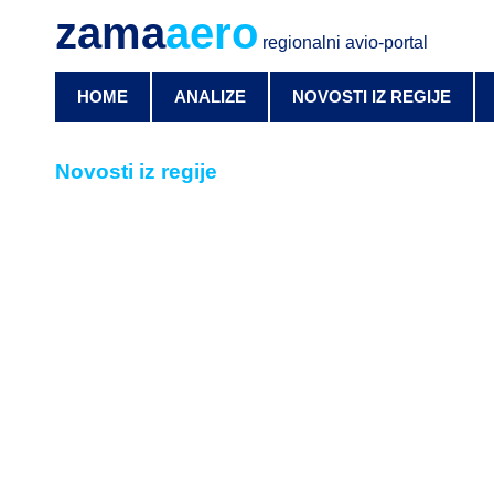
zama
aero
regionalni avio-portal
HOME
ANALIZE
NOVOSTI IZ REGIJE
Novosti iz regije