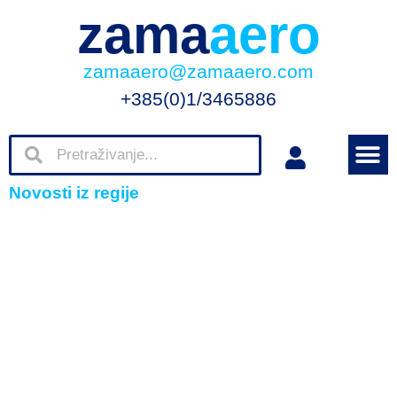
zama
aero
zamaaero@zamaaero.com
+385(0)1/3465886
Novosti iz regije