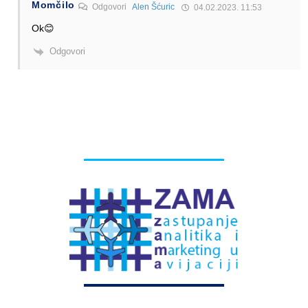
Momčilo
Odgovori
Alen Šćuric
04.02.2023. 11:53
Ok😊
Odgovori