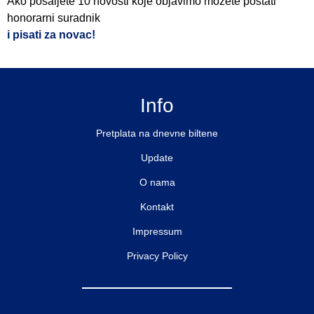
Ako pošaljete 10 novosti koje objavimo možete postati
honorarni suradnik
i pisati za novac!
Info
Pretplata na dnevne biltene
Update
O nama
Kontakt
Impressum
Privacy Policy