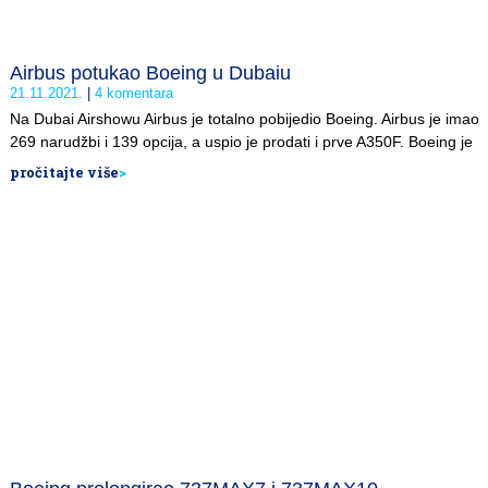
Airbus potukao Boeing u Dubaiu
21.11.2021.
4 komentara
Na Dubai Airshowu Airbus je totalno pobijedio Boeing. Airbus je imao
269 narudžbi i 139 opcija, a uspio je prodati i prve A350F. Boeing je
pročitajte više
>