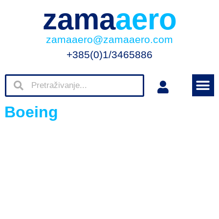
zama
aero
zamaaero@zamaaero.com
+385(0)1/3465886
Boeing