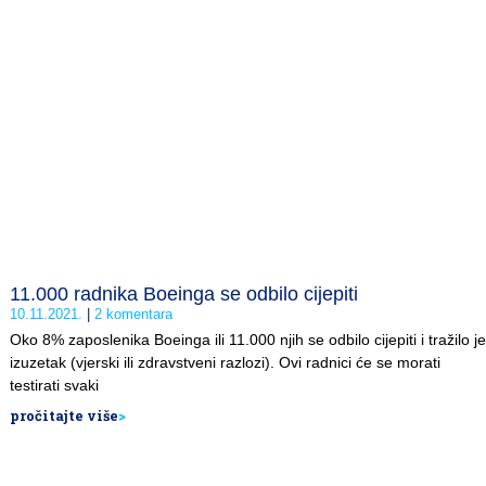
11.000 radnika Boeinga se odbilo cijepiti
10.11.2021.
2 komentara
Oko 8% zaposlenika Boeinga ili 11.000 njih se odbilo cijepiti i tražilo je
izuzetak (vjerski ili zdravstveni razlozi). Ovi radnici će se morati
testirati svaki
pročitajte više
>