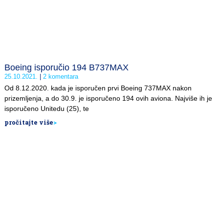
Boeing isporučio 194 B737MAX
25.10.2021.
2 komentara
Od 8.12.2020. kada je isporučen prvi Boeing 737MAX nakon
prizemljenja, a do 30.9. je isporučeno 194 ovih aviona. Najviše ih je
isporučeno Unitedu (25), te
pročitajte više
>