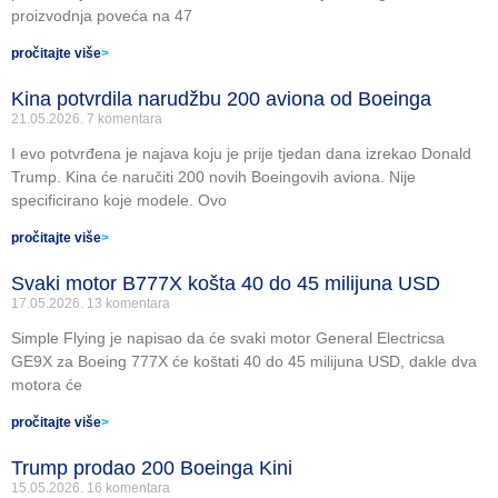
proizvodnja poveća na 47
pročitajte više
>
Kina potvrdila narudžbu 200 aviona od Boeinga
21.05.2026.
7 komentara
I evo potvrđena je najava koju je prije tjedan dana izrekao Donald
Trump. Kina će naručiti 200 novih Boeingovih aviona. Nije
specificirano koje modele. Ovo
pročitajte više
>
Svaki motor B777X košta 40 do 45 milijuna USD
17.05.2026.
13 komentara
Simple Flying je napisao da će svaki motor General Electricsa
GE9X za Boeing 777X će koštati 40 do 45 milijuna USD, dakle dva
motora će
pročitajte više
>
Trump prodao 200 Boeinga Kini
15.05.2026.
16 komentara