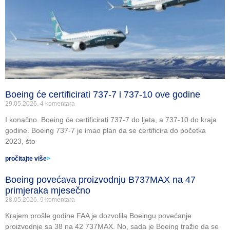
Boeing će certificirati 737-7 i 737-10 ove godine
29.05.2026.
4 komentara
I konačno. Boeing će certificirati 737-7 do ljeta, a 737-10 do kraja
godine. Boeing 737-7 je imao plan da se certificira do početka
2023, što
pročitajte više
>
Boeing povećava proizvodnju B737MAX na 47
primjeraka mjesečno
28.05.2026.
9 komentara
Krajem prošle godine FAA je dozvolila Boeingu povećanje
proizvodnje sa 38 na 42 737MAX. No, sada je Boeing tražio da se