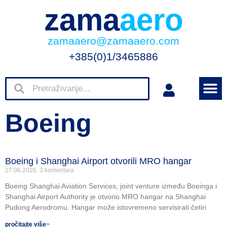
zama
aero
zamaaero@zamaaero.com
+385(0)1/3465886
Boeing
Boeing i Shanghai Airport otvorili MRO hangar
27.06.2026.
3 komentara
Boeing Shanghai Aviation Services, joint venture između Boeinga i
Shanghai Airport Authority je otvorio MRO hangar na Shanghai
Pudong Aerodromu. Hangar može istovremeno servisirati četiri
pročitajte više
>