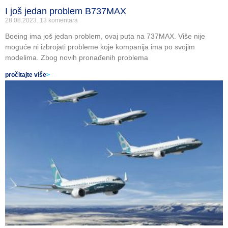
I još jedan problem B737MAX
28.08.2023.
13 komentara
Boeing ima još jedan problem, ovaj puta na 737MAX. Više nije
moguće ni izbrojati probleme koje kompanija ima po svojim
modelima. Zbog novih pronađenih problema
pročitajte više
>