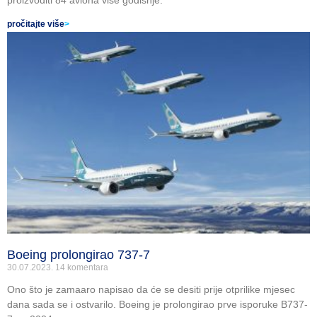
pročitajte više
>
Boeing prolongirao 737-7
30.07.2023.
14 komentara
Ono što je zamaaro napisao da će se desiti prije otprilike mjesec
dana sada se i ostvarilo. Boeing je prolongirao prve isporuke B737-