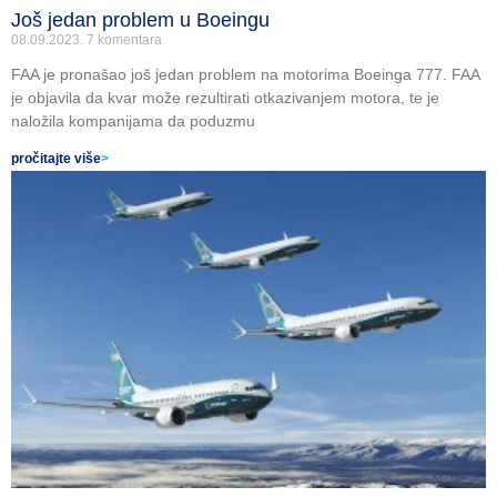
Još jedan problem u Boeingu
08.09.2023.
7 komentara
FAA je pronašao još jedan problem na motorima Boeinga 777. FAA
je objavila da kvar može rezultirati otkazivanjem motora, te je
naložila kompanijama da poduzmu
pročitajte više
>