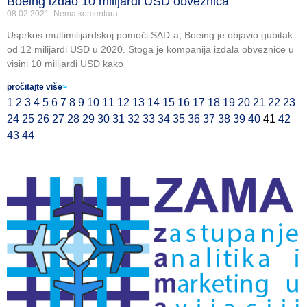
Boeing izdao 10 milijardi USD obveznica
08.02.2021.
Nema komentara
Usprkos multimilijardskoj pomoći SAD-a, Boeing je objavio gubitak
od 12 milijardi USD u 2020. Stoga je kompanija izdala obveznice u
visini 10 milijardi USD kako
pročitajte više
>
1
2
3
4
5
6
7
8
9
10
11
12
13
14
15
16
17
18
19
20
21
22
23
24
25
26
27
28
29
30
31
32
33
34
35
36
37
38
39
40
41
42
43
44