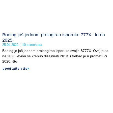
Boeing još jednom prologirao isporuke 777X i to na
2025.
25.04.2022.
10 komentara
Boeing je još jednom prolongirao isporuke svojih B777X. Ovaj puta
na 2025. Avion se krenuo dizajnirati 2013. i trebao je u promet uči
2020, što
pročitajte više
>