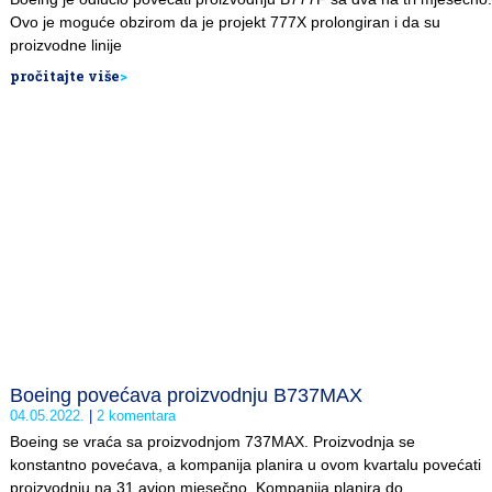
Ovo je moguće obzirom da je projekt 777X prolongiran i da su
proizvodne linije
pročitajte više
>
Boeing povećava proizvodnju B737MAX
04.05.2022.
2 komentara
Boeing se vraća sa proizvodnjom 737MAX. Proizvodnja se
konstantno povećava, a kompanija planira u ovom kvartalu povećati
proizvodnju na 31 avion mjesečno. Kompanija planira do