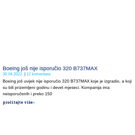
Boeing još nije isporučio 320 B737MAX
30.04.2022.
12 komentara
Boeing još uvijek nije isporučio 320 B737MAX koje je izgradio, a koji
su bili prizemljeni godinu i devet mjeseci. Kompanija ima
neisporučenih i preko 150
pročitajte više
>