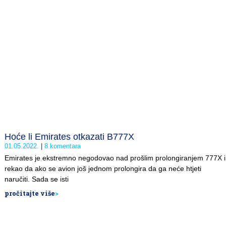
Hoće li Emirates otkazati B777X
01.05.2022.
8 komentara
Emirates je ekstremno negodovao nad prošlim prolongiranjem 777X i
rekao da ako se avion još jednom prolongira da ga neće htjeti
naručiti. Sada se isti
pročitajte više
>