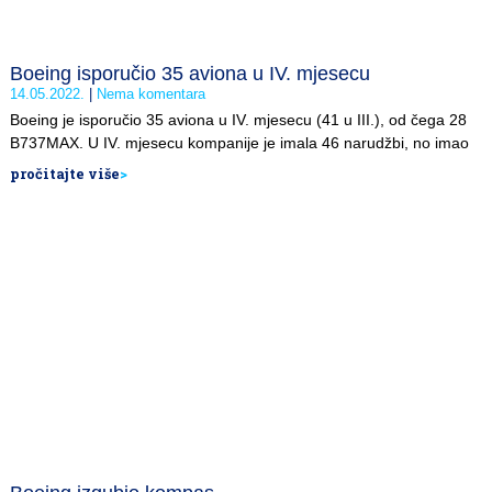
Boeing isporučio 35 aviona u IV. mjesecu
14.05.2022.
Nema komentara
Boeing je isporučio 35 aviona u IV. mjesecu (41 u III.), od čega 28
B737MAX. U IV. mjesecu kompanije je imala 46 narudžbi, no imao
pročitajte više
>