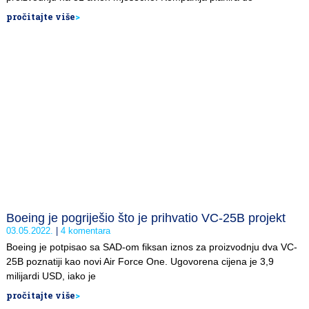
pročitajte više
>
Boeing je pogriješio što je prihvatio VC-25B projekt
03.05.2022.
4 komentara
Boeing je potpisao sa SAD-om fiksan iznos za proizvodnju dva VC-
25B poznatiji kao novi Air Force One. Ugovorena cijena je 3,9
milijardi USD, iako je
pročitajte više
>