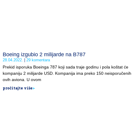
Boeing izgubio 2 milijarde na B787
28.04.2022.
29 komentara
Prekid isporuka Boeinga 787 koji sada traje godinu i pola koštat će
kompaniju 2 milijarde USD. Kompanija ima preko 150 neisporučenih
ovih aviona. U ovom
pročitajte više
>