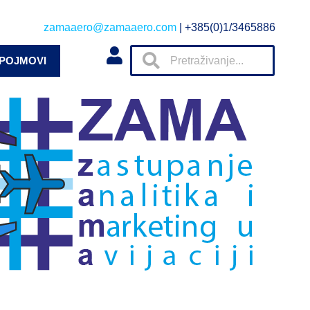
zamaaero@zamaaero.com
| +385(0)1/3465886
 POJMOVI