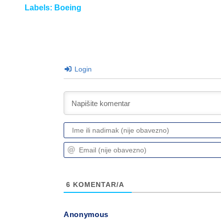
Labels:
Boeing
Login
6
KOMENTAR/A
Anonymous