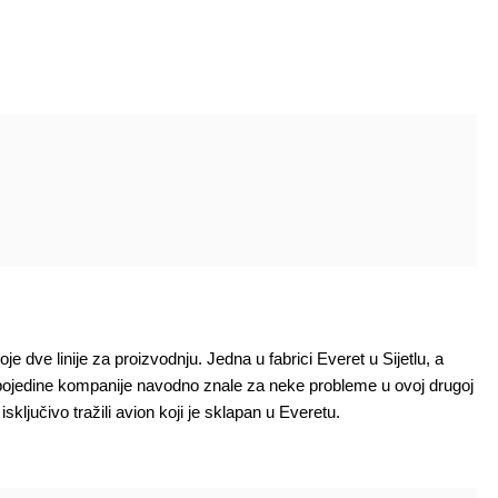
 dve linije za proizvodnju. Jedna u fabrici Everet u Sijetlu, a
 pojedine kompanije navodno znale za neke probleme u ovoj drugoj
sključivo tražili avion koji je sklapan u Everetu.