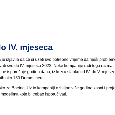
do IV. mjeseca
je izjavila da će si uzeti svo potrebno vrijeme da riješi proble
vati sve do IV. mjeseca 2022. Neke kompanije radi toga razmatr
eć ne isporučuje godinu dana, iz kreću stanku od IV. do V. mjese
nih oko 130 Dreamlinera.
ko za Boeing. Uz to kompaniji ozbiljno više godina kasni i proje
 modelima koje bi trebao isporučivati.