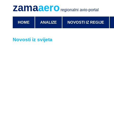
zama
aero
regionalni avio-portal
HOME
ANALIZE
NOVOSTI IZ REGIJE
Novosti iz svijeta