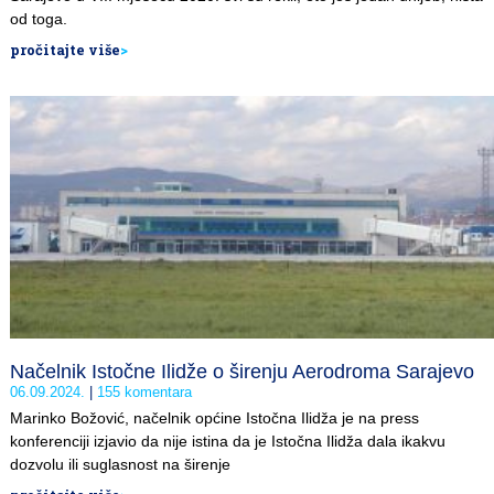
od toga.
pročitajte više
>
Načelnik Istočne Ilidže o širenju Aerodroma Sarajevo
06.09.2024.
155 komentara
Marinko Božović, načelnik općine Istočna Ilidža je na press
konferenciji izjavio da nije istina da je Istočna Ilidža dala ikakvu
dozvolu ili suglasnost na širenje