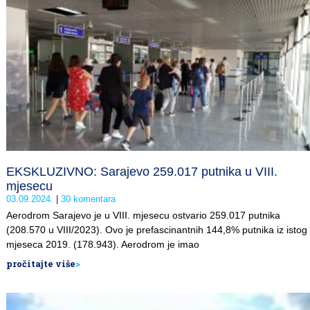
EKSKLUZIVNO: Sarajevo 259.017 putnika u VIII.
mjesecu
03.09.2024.
30 komentara
Aerodrom Sarajevo je u VIII. mjesecu ostvario 259.017 putnika
(208.570 u VIII/2023). Ovo je prefascinantnih 144,8% putnika iz istog
mjeseca 2019. (178.943). Aerodrom je imao
pročitajte više
>