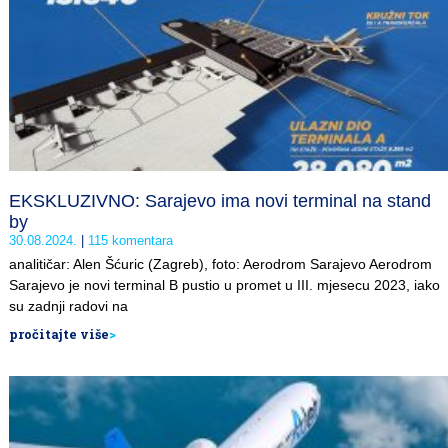
EKSKLUZIVNO: Sarajevo ima novi terminal na stand
by
30.08.2024.
115 komentara
analitičar: Alen Šćuric (Zagreb), foto: Aerodrom Sarajevo Aerodrom
Sarajevo je novi terminal B pustio u promet u III. mjesecu 2023, iako
su zadnji radovi na
pročitajte više
>