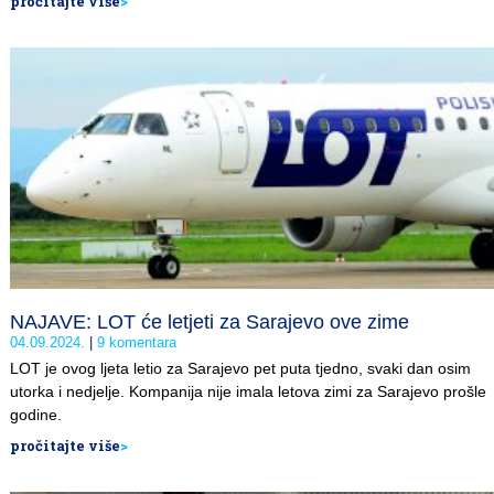
pročitajte više
>
NAJAVE: LOT će letjeti za Sarajevo ove zime
04.09.2024.
9 komentara
LOT je ovog ljeta letio za Sarajevo pet puta tjedno, svaki dan osim
utorka i nedjelje. Kompanija nije imala letova zimi za Sarajevo prošle
godine.
pročitajte više
>