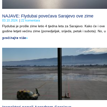
NAJAVE: Flydubai povećava Sarajevo ove zime
03.10.2024.
22 komentara
Flydubai je prošle zime letio 4 tjedna leta za Sarajevo. Kako će i ove
godine letjeti većinu zime (ponedjeljak, srijeda, petak i subota). No, u
pročitajte više
>