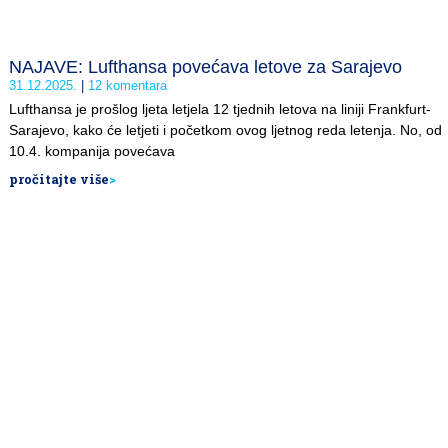
NAJAVE: Lufthansa povećava letove za Sarajevo
31.12.2025.
12 komentara
Lufthansa je prošlog ljeta letjela 12 tjednih letova na liniji Frankfurt-
Sarajevo, kako će letjeti i početkom ovog ljetnog reda letenja. No, od
10.4. kompanija povećava
pročitajte više
>