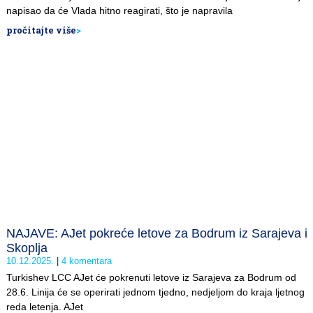
napisao da će Vlada hitno reagirati, što je napravila
pročitajte više
>
NAJAVE: AJet pokreće letove za Bodrum iz Sarajeva i
Skoplja
10.12.2025.
4 komentara
Turkishev LCC AJet će pokrenuti letove iz Sarajeva za Bodrum od
28.6. Linija će se operirati jednom tjedno, nedjeljom do kraja ljetnog
reda letenja. AJet