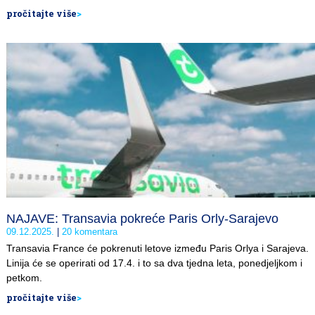
pročitajte više
>
NAJAVE: Transavia pokreće Paris Orly-Sarajevo
09.12.2025.
20 komentara
Transavia France će pokrenuti letove između Paris Orlya i Sarajeva.
Linija će se operirati od 17.4. i to sa dva tjedna leta, ponedjeljkom i
petkom.
pročitajte više
>