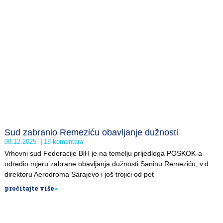
Sud zabranio Remeziću obavljanje dužnosti
08.12.2025.
18 komentara
Vrhovni sud Federacije BiH je na temelju prijedloga POSKOK-a
odredio mjeru zabrane obavljanja dužnosti Saninu Remeziću, v.d.
direktoru Aerodroma Sarajevo i još trojici od pet
pročitajte više
>