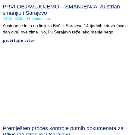
PRVI OBJAVLJUJEMO – SMANJENJA: Austrian
smanjio i Sarajevo
24.12.2025.
11 komentara
Austrian je letio na liniji za Beč iz Sarajeva 14 tjednih letova (svaki
dan dva) ove zime. No, i u Sarajevo reže iako manje nego
pročitajte više
>
Premješten proces kontrole putnih dokumenata za
WEB registracije u Sarajevu