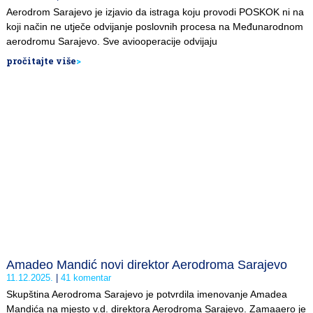
Aerodrom Sarajevo je izjavio da istraga koju provodi POSKOK ni na
koji način ne utječe odvijanje poslovnih procesa na Međunarodnom
aerodromu Sarajevo. Sve aviooperacije odvijaju
pročitajte više
>
Amadeo Mandić novi direktor Aerodroma Sarajevo
11.12.2025.
41 komentar
Skupština Aerodroma Sarajevo je potvrdila imenovanje Amadea
Mandića na mjesto v.d. direktora Aerodroma Sarajevo. Zamaaero je