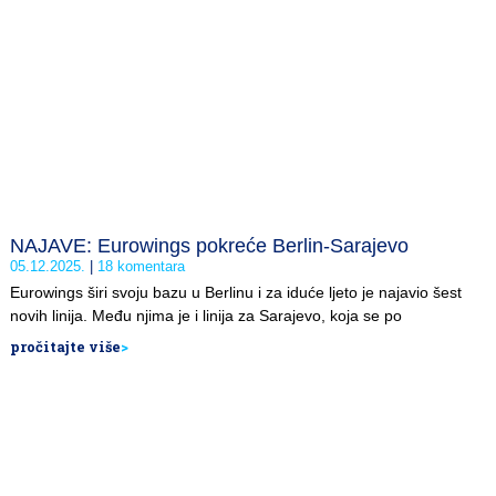
NAJAVE: Eurowings pokreće Berlin-Sarajevo
05.12.2025.
18 komentara
Eurowings širi svoju bazu u Berlinu i za iduće ljeto je najavio šest
novih linija. Među njima je i linija za Sarajevo, koja se po
pročitajte više
>