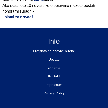
Ako pošaljete 10 novosti koje objavimo možete postati
honorarni suradnik
i pisati za novac!
Info
Pretplata na dnevne biltene
Update
O nama
Kontakt
Impressum
Privacy Policy