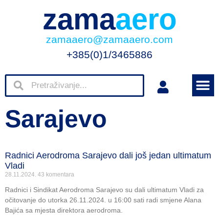
zama
aero
zamaaero@zamaaero.com
+385(0)1/3465886
Sarajevo
Radnici Aerodroma Sarajevo dali još jedan ultimatum
Vladi
28.11.2024.
43 komentara
Radnici i Sindikat Aerodroma Sarajevo su dali ultimatum Vladi za
očitovanje do utorka 26.11.2024. u 16:00 sati radi smjene Alana
Bajića sa mjesta direktora aerodroma.