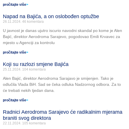
pročitajte više
>
Napad na Bajića, a on oslobođen optužbe
26.11.2024.
46 komentara
U javnost je danas ujutro iscurio navodni skandal po kome je Alen
Bajić, direktor Aerodroma Sarajevo, pogodovao Emili Krvavec za
mjesto u Agenciji za kontrolu
pročitajte više
>
Koji su razlozi smjene Bajića
25.11.2024.
104 komentara
Alen Bajić, direktor Aerodroma Sarajavo je smijenjen. Tako je
odlučila Vlada BiH. Sad se čeka odluka Nadzornog odbora. Za to
će trebati nekih tjedan dana.
pročitajte više
>
Radnici Aerodroma Sarajevo će radikalnim mjerama
braniti svog direktora
22.11.2024.
105 komentara