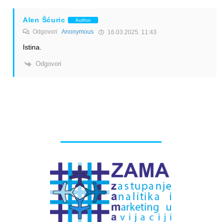
Alen Šćuric
Author
Odgovori
Anonymous
16.03.2025. 11:43
Istina.
Odgovori