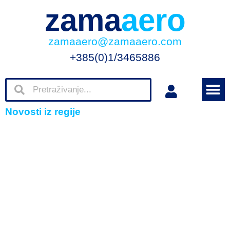
zama
aero
zamaaero@zamaaero.com
+385(0)1/3465886
Novosti iz regije