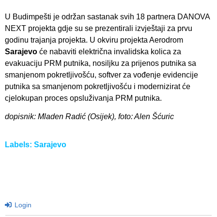
U Budimpešti je održan sastanak svih 18 partnera DANOVA
NEXT projekta gdje su se prezentirali izvještaji za prvu
godinu trajanja projekta. U okviru projekta Aerodrom
Sarajevo
će nabaviti električna invalidska kolica za
evakuaciju PRM putnika, nosiljku za prijenos putnika sa
smanjenom pokretljivošću, softver za vođenje evidencije
putnika sa smanjenom pokretljivošću i modernizirat će
cjelokupan proces opsluživanja PRM putnika.
dopisnik: Mladen Radić (Osijek), foto: Alen Šćuric
Labels:
Sarajevo
Login