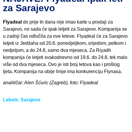
za Sarajevo
Flyadeal
do prije tri dana nije imao karte u prodaji za
Sarajevo, no sada će ipak letjeti za Sarajevo. Kompanija se
u zadnji čas odlučila za ove letove. Flyadeal će za Sarajevo
letjeti iz Jeddaha od 20.6. ponedjeljkom, srijedom, petkom i
nedjeljom, a do 24.8, samo dva mjeseca. Za Riyadh
kompanija će letjeti svakodnevno od 19.6. do 24.8, tek malo
više od dva mjeseca. Ovo je isti broj letova kao i prošlog
ljeta. Kompanija na obije linije ima konkurenciju Flynasa.
analitičar: Alen Šćuric (Zagreb), foto: Flyadeal
Labels:
Sarajevo