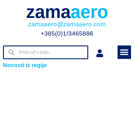
zama
aero
zamaaero@zamaaero.com
+385(0)1/3465886
Novosti iz regije