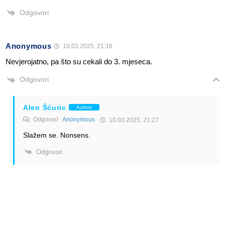
Odgovori
Anonymous
10.03.2025. 21:16
Nevjerojatno, pa što su cekali do 3. mjeseca.
Odgovori
Alen Šćuric
Author
Odgovori
Anonymous
10.03.2025. 21:27
Slažem se. Nonsens.
Odgovori