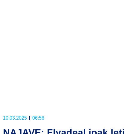
10.03.2025
06:56
NAJAVE: Flyadeal ipak leti