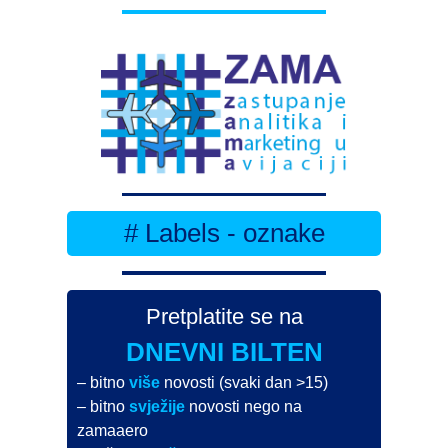
# Labels - oznake
Pretplatite se na
DNEVNI BILTEN
– bitno
više
novosti (svaki dan >15)
– bitno
svježije
novosti nego na
zamaaero