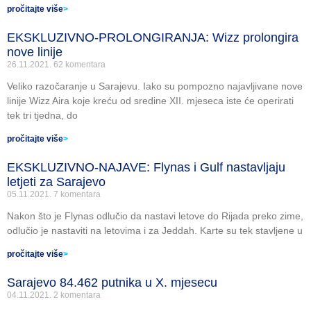
pročitajte više
>
EKSKLUZIVNO-PROLONGIRANJA: Wizz prolongira
nove linije
26.11.2021.
62 komentara
Veliko razočaranje u Sarajevu. Iako su pompozno najavljivane nove
linije Wizz Aira koje kreću od sredine XII. mjeseca iste će operirati
tek tri tjedna, do
pročitajte više
>
EKSKLUZIVNO-NAJAVE: Flynas i Gulf nastavljaju
letjeti za Sarajevo
05.11.2021.
7 komentara
Nakon što je Flynas odlučio da nastavi letove do Rijada preko zime,
odlučio je nastaviti na letovima i za Jeddah. Karte su tek stavljene u
pročitajte više
>
Sarajevo 84.462 putnika u X. mjesecu
04.11.2021.
2 komentara