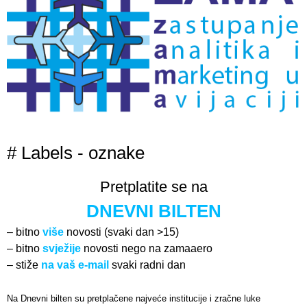
# Labels - oznake
Pretplatite se na
DNEVNI BILTEN
– bitno
više
novosti (svaki dan >15)
– bitno
svježije
novosti nego na zamaaero
– stiže
na vaš e-mail
svaki radni dan
Na Dnevni bilten su pretplačene najveće institucije i zračne luke