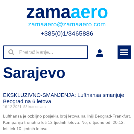
zama
aero
zamaaero@zamaaero.com
+385(0)1/3465886
Sarajevo
EKSKLUZIVNO-SMANJENJA: Lufthansa smanjuje
Beograd na 6 letova
16.12.2021.
53 komentara
Lufthansa je ozbiljno posjekla broj letova na liniji Beograd-Frankfurt.
Kompanija trenutno leti 12 tjednih letova. No, u tjednu od 20.12.
leti tek 10 tjednih letova