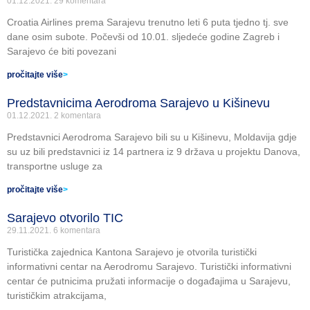
01.12.2021.
29 komentara
Croatia Airlines prema Sarajevu trenutno leti 6 puta tjedno tj. sve
dane osim subote. Počevši od 10.01. sljedeće godine Zagreb i
Sarajevo će biti povezani
pročitajte više
>
Predstavnicima Aerodroma Sarajevo u Kišinevu
01.12.2021.
2 komentara
Predstavnici Aerodroma Sarajevo bili su u Kišinevu, Moldavija gdje
su uz bili predstavnici iz 14 partnera iz 9 država u projektu Danova,
transportne usluge za
pročitajte više
>
Sarajevo otvorilo TIC
29.11.2021.
6 komentara
Turistička zajednica Kantona Sarajevo je otvorila turistički
informativni centar na Aerodromu Sarajevo. Turistički informativni
centar će putnicima pružati informacije o događajima u Sarajevu,
turističkim atrakcijama,