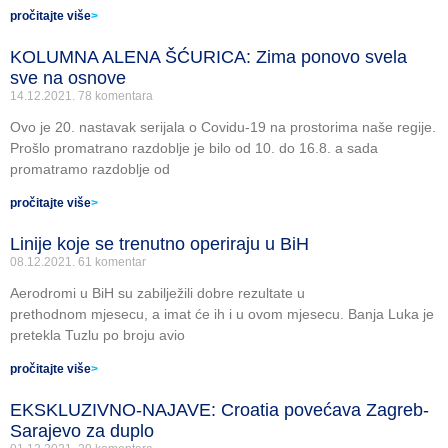
pročitajte više
>
KOLUMNA ALENA ŠĆURICA: Zima ponovo svela
sve na osnove
14.12.2021.
78 komentara
Ovo je 20. nastavak serijala o Covidu-19 na prostorima naše regije.
Prošlo promatrano razdoblje je bilo od 10. do 16.8. a sada
promatramo razdoblje od
pročitajte više
>
Linije koje se trenutno operiraju u BiH
08.12.2021.
61 komentar
Aerodromi u BiH su zabilježili dobre rezultate u
prethodnom mjesecu, a imat će ih i u ovom mjesecu. Banja Luka je
pretekla Tuzlu po broju avio
pročitajte više
>
EKSKLUZIVNO-NAJAVE: Croatia povećava Zagreb-
Sarajevo za duplo