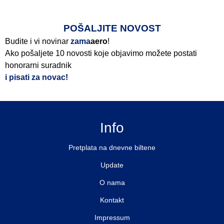
Pročitajte više>
POŠALJITE NOVOST
Budite i vi novinar
zama
aero
!
Ako pošaljete 10 novosti koje objavimo možete postati
honorarni suradnik
i pisati za novac!
Info
Pretplata na dnevne biltene
Update
O nama
Kontakt
Impressum