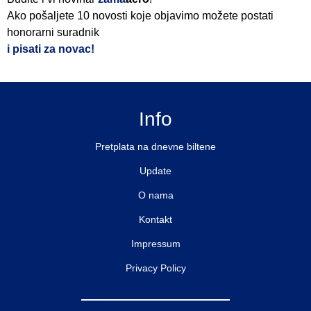
Ako pošaljete 10 novosti koje objavimo možete postati
honorarni suradnik
i pisati za novac!
Info
Pretplata na dnevne biltene
Update
O nama
Kontakt
Impressum
Privacy Policy