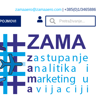
zamaaero@zamaaero.com
| +385(0)1/3465886
 POJMOVI