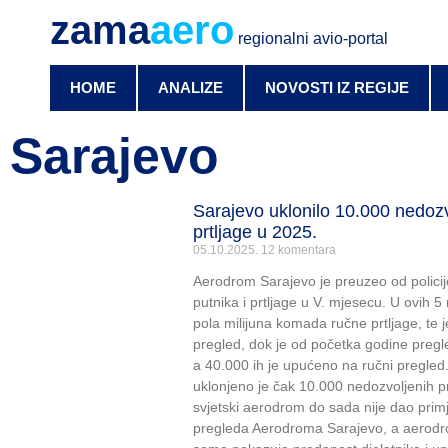
zama
aero
regionalni avio-portal
HOME
ANALIZE
NOVOSTI IZ REGIJE
Sarajevo
Sarajevo uklonilo 10.000 nedozv
prtljage u 2025.
05.10.2025.
12 komentara
Aerodrom Sarajevo je preuzeo od policij
putnika i prtljage u V. mjesecu. U ovih 5
pola milijuna komada ručne prtljage, te 
pregled, dok je od početka godine pregl
a 40.000 ih je upućeno na ručni pregled
uklonjeno je čak 10.000 nedozvoljenih p
svjetski aerodrom do sada nije dao prim
pregleda Aerodroma Sarajevo, a aerodrom