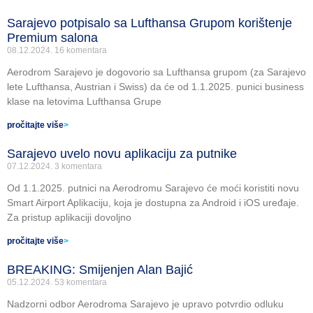
Sarajevo potpisalo sa Lufthansa Grupom korištenje
Premium salona
08.12.2024.
16 komentara
Aerodrom Sarajevo je dogovorio sa Lufthansa grupom (za Sarajevo
lete Lufthansa, Austrian i Swiss) da će od 1.1.2025. punici business
klase na letovima Lufthansa Grupe
pročitajte više
>
Sarajevo uvelo novu aplikaciju za putnike
07.12.2024.
3 komentara
Od 1.1.2025. putnici na Aerodromu Sarajevo će moći koristiti novu
Smart Airport Aplikaciju, koja je dostupna za Android i iOS uređaje.
Za pristup aplikaciji dovoljno
pročitajte više
>
BREAKING: Smijenjen Alan Bajić
05.12.2024.
53 komentara
Nadzorni odbor Aerodroma Sarajevo je upravo potvrdio odluku