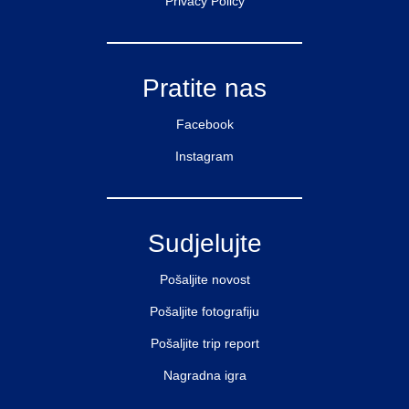
Privacy Policy
Pratite nas
Facebook
Instagram
Sudjelujte
Pošaljite novost
Pošaljite fotografiju
Pošaljite trip report
Nagradna igra