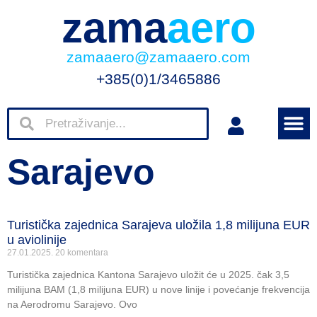
zama
aero
zamaaero@zamaaero.com
+385(0)1/3465886
Sarajevo
Turistička zajednica Sarajeva uložila 1,8 milijuna EUR
u aviolinije
27.01.2025.
20 komentara
Turistička zajednica Kantona Sarajevo uložit će u 2025. čak 3,5
milijuna BAM (1,8 milijuna EUR) u nove linije i povećanje frekvencija
na Aerodromu Sarajevo. Ovo