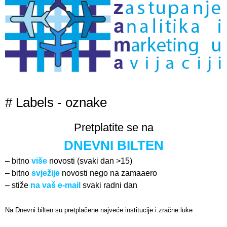
# Labels - oznake
Pretplatite se na
DNEVNI BILTEN
– bitno
više
novosti (svaki dan >15)
– bitno
svježije
novosti nego na zamaaero
– stiže
na vaš e-mail
svaki radni dan
Na Dnevni bilten su pretplačene najveće institucije i zračne luke
Pročitajte više>