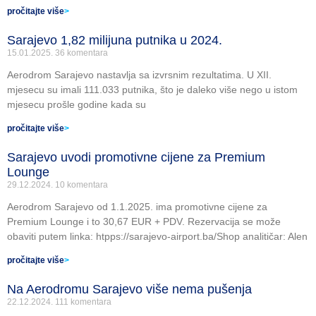
pročitajte više
>
Sarajevo 1,82 milijuna putnika u 2024.
15.01.2025.
36 komentara
Aerodrom Sarajevo nastavlja sa izvrsnim rezultatima. U XII.
mjesecu su imali 111.033 putnika, što je daleko više nego u istom
mjesecu prošle godine kada su
pročitajte više
>
Sarajevo uvodi promotivne cijene za Premium
Lounge
29.12.2024.
10 komentara
Aerodrom Sarajevo od 1.1.2025. ima promotivne cijene za
Premium Lounge i to 30,67 EUR + PDV. Rezervacija se može
obaviti putem linka: htpps://sarajevo-airport.ba/Shop analitičar: Alen
pročitajte više
>
Na Aerodromu Sarajevo više nema pušenja
22.12.2024.
111 komentara