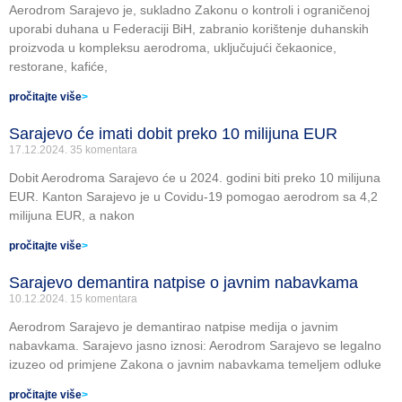
Aerodrom Sarajevo je, sukladno Zakonu o kontroli i ograničenoj
uporabi duhana u Federaciji BiH, zabranio korištenje duhanskih
proizvoda u kompleksu aerodroma, uključujući čekaonice,
restorane, kafiće,
pročitajte više
>
Sarajevo će imati dobit preko 10 milijuna EUR
17.12.2024.
35 komentara
Dobit Aerodroma Sarajevo će u 2024. godini biti preko 10 milijuna
EUR. Kanton Sarajevo je u Covidu-19 pomogao aerodrom sa 4,2
milijuna EUR, a nakon
pročitajte više
>
Sarajevo demantira natpise o javnim nabavkama
10.12.2024.
15 komentara
Aerodrom Sarajevo je demantirao natpise medija o javnim
nabavkama. Sarajevo jasno iznosi: Aerodrom Sarajevo se legalno
izuzeo od primjene Zakona o javnim nabavkama temeljem odluke
pročitajte više
>