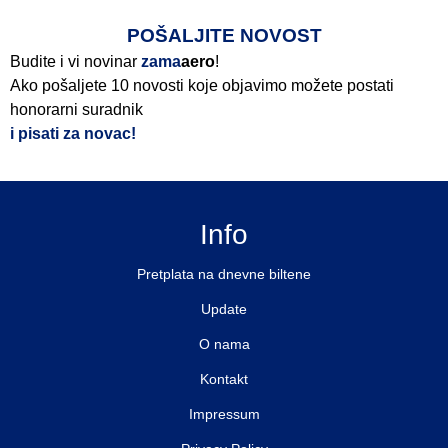
POŠALJITE NOVOST
Budite i vi novinar
zama
aero
!
Ako pošaljete 10 novosti koje objavimo možete postati
honorarni suradnik
i pisati za novac!
Info
Pretplata na dnevne biltene
Update
O nama
Kontakt
Impressum