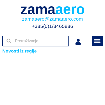
zama
aero
zamaaero@zamaaero.com
+385(0)1/3465886
Novosti iz regije