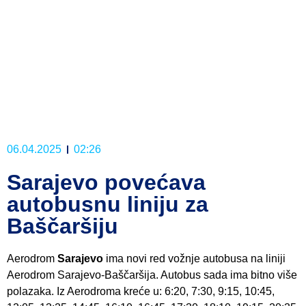
06.04.2025
02:26
Sarajevo povećava
autobusnu liniju za
Baščaršiju
Aerodrom
Sarajevo
ima novi red vožnje autobusa na liniji
Aerodrom Sarajevo-Baščaršija. Autobus sada ima bitno više
polazaka. Iz Aerodroma kreće u: 6:20, 7:30, 9:15, 10:45,