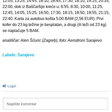
12:05, 13:25, 14:45, 16:10, 16:45, 17:30, 18:10, 19:15, 20:35,
22:00, dok iz Baščaršije kreće u: 6:55, 8:30, 10:00, 11:25,
12:45, 14:05, 15:25, 16:50, 17:30, 18:15, 18:50, 19:55, 21:15,
22:40. Karta za autobus košta 5:00 BAM (2,56 EUR). Prvi
kofer do 23 kg težine je besplatan, a drugi (ili teži od 23 kg)
se naplaćuje 5 BAM.
analitičar: Alen Šćuric (Zagreb), foto: Aerodrom Sarajevo
Labels:
Sarajevo
Login