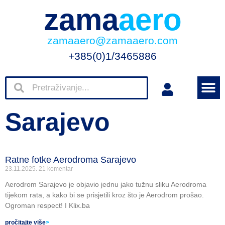
zama
aero
zamaaero@zamaaero.com
+385(0)1/3465886
Sarajevo
Ratne fotke Aerodroma Sarajevo
23.11.2025.
21 komentar
Aerodrom Sarajevo je objavio jednu jako tužnu sliku Aerodroma
tijekom rata, a kako bi se prisjetili kroz što je Aerodrom prošao.
Ogroman respect! I Klix.ba
pročitajte više
>