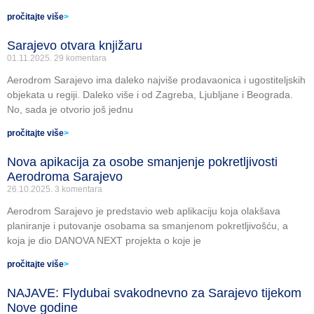
pročitajte više
>
Sarajevo otvara knjižaru
01.11.2025.
29 komentara
Aerodrom Sarajevo ima daleko najviše prodavaonica i ugostiteljskih
objekata u regiji. Daleko više i od Zagreba, Ljubljane i Beograda.
No, sada je otvorio još jednu
pročitajte više
>
Nova apikacija za osobe smanjenje pokretljivosti
Aerodroma Sarajevo
26.10.2025.
3 komentara
Aerodrom Sarajevo je predstavio web aplikaciju koja olakšava
planiranje i putovanje osobama sa smanjenom pokretljivošću, a
koja je dio DANOVA NEXT projekta o koje je
pročitajte više
>
NAJAVE: Flydubai svakodnevno za Sarajevo tijekom
Nove godine