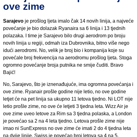
ove zime
Sarajevo
je prošlog ljeta imalo čak 14 novih linija, a najveće
povećanje je bio dolazak Ryanaira sa 6 linija i 13 tjednih
polazaka. I time je Sarajevo bilo drugi aerodrom po broju
novih linija u regiji, odmah iza Dubrovnika, bitno više nego
idući aerodromi. No, velik je broj bio i kompanija koje su
povećale broj frekvencija na aerodromu prošlog ljeta. Stoga
ogromno povećanje broja putnika ne smije čuditi. Bravo
Bajić!
No, Sarajevo, što je iznenađujuće, ima ogromna povećanja i
ove zime. Ryanair prošle godine nije letio, no ove godine
letjet će na pet linija sa ukupno 11 letova tjedno. Ni LOT nije
letio prošle zime, no ove će letjeti 3 tjedna leta. Wizz Air je
ove zime uveo letove za Rim sa 3 tjedna polaska, a London
je povećao sa 2 na 4 leta tjedno. Letova prošle zime nije
imao ni SunExpress no ove zime će imati 2 do 4 tjedna leta
na dvije linije. Swiss je povećao broj letova sa 4 na 5.