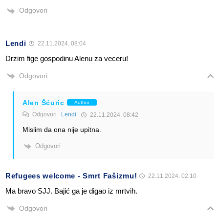
Odgovori
Lendi
22.11.2024. 08:04
Drzim fige gospodinu Alenu za veceru!
Odgovori
Alen Šćuric
Author
Odgovori
Lendi
22.11.2024. 08:42
Mislim da ona nije upitna.
Odgovori
Refugees welcome - Smrt Fašizmu!
22.11.2024. 02:10
Ma bravo SJJ. Bajić ga je digao iz mrtvih.
Odgovori