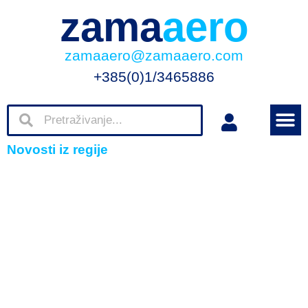
zama
aero
zamaaero@zamaaero.com
+385(0)1/3465886
Novosti iz regije