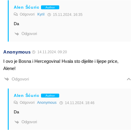
Alen Šćuric
Author
Odgovori
Kyril
15.11.2024. 16:35
Da
Odgovori
Anonymous
14.11.2024. 09:20
I ovo je Bosna i Hercegovina! Hvala sto dijelite i lijepe price,
Alene!
Odgovori
Alen Šćuric
Author
Odgovori
Anonymous
14.11.2024. 18:46
Da
Odgovori