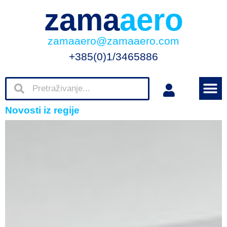
zama
aero
zamaaero@zamaaero.com
+385(0)1/3465886
Novosti iz regije