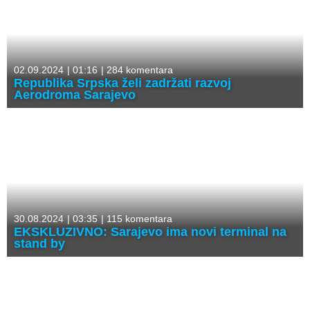
02.09.2024
|
01:16
|
284 komentara
Republika Srpska želi zadržati razvoj
Aerodroma Sarajevo
30.08.2024
|
03:35
|
115 komentara
EKSKLUZIVNO: Sarajevo ima novi terminal na
stand by