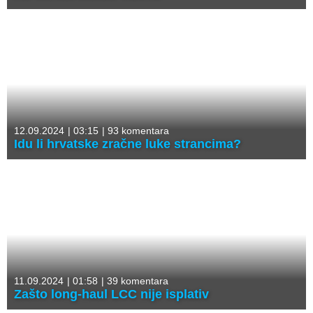
12.09.2024
|
03:15
|
93 komentara
Idu li hrvatske zračne luke strancima?
11.09.2024
|
01:58
|
39 komentara
Zašto long-haul LCC nije isplativ