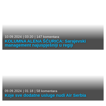
10.09.2024
|
03:20
|
147 komentara
KOLUMNA ALENA ŠĆURICA: Sarajevski
management najuspješniji u regiji
09.09.2024
|
01:18
|
58 komentara
Koje sve dodatne usluge nudi Air Serbia