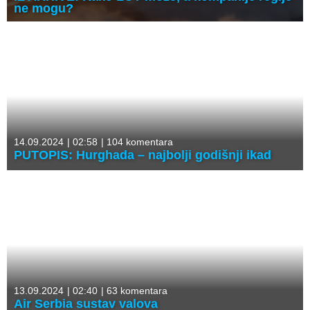
ne mogu?
14.09.2024
|
02:58
|
104 komentara
PUTOPIS: Hurghada – najbolji godišnji ikad
13.09.2024
|
02:40
|
63 komentara
Air Serbia sustav valova