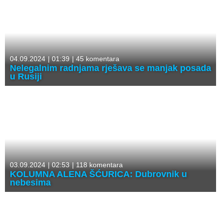
04.09.2024
|
01:39
|
45 komentara
Nelegalnim radnjama rješava se manjak posada
u Rusiji
03.09.2024
|
02:53
|
118 komentara
KOLUMNA ALENA ŠĆURICA: Dubrovnik u
nebesima