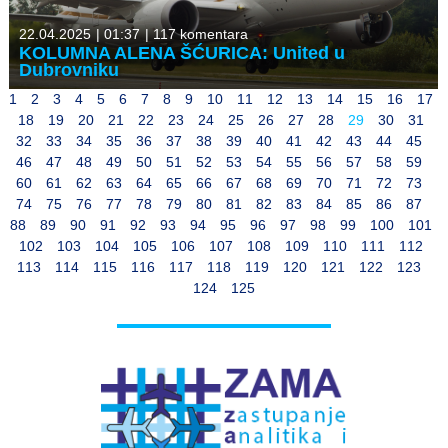
22.04.2025
|
01:37
|
117 komentara
KOLUMNA ALENA ŠĆURICA: United u
Dubrovniku
1
2
3
4
5
6
7
8
9
10
11
12
13
14
15
16
17
18
19
20
21
22
23
24
25
26
27
28
29
30
31
32
33
34
35
36
37
38
39
40
41
42
43
44
45
46
47
48
49
50
51
52
53
54
55
56
57
58
59
60
61
62
63
64
65
66
67
68
69
70
71
72
73
74
75
76
77
78
79
80
81
82
83
84
85
86
87
88
89
90
91
92
93
94
95
96
97
98
99
100
101
102
103
104
105
106
107
108
109
110
111
112
113
114
115
116
117
118
119
120
121
122
123
124
125