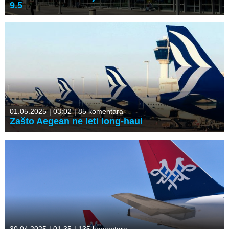
9.5
01.05.2025
|
03:02
|
85 komentara
Zašto Aegean ne leti long-haul