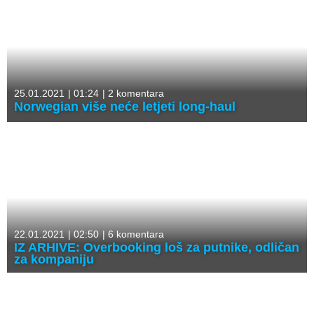
25.01.2021
|
01:24
|
2 komentara
Norwegian više neće letjeti long-haul
22.01.2021
|
02:50
|
6 komentara
IZ ARHIVE: Overbooking loš za putnike, odličan
za kompaniju