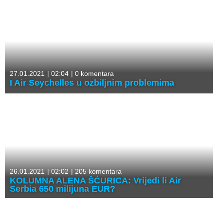
27.01.2021
|
02:04
|
0 komentara
I Air Seychelles u ozbiljnim problemima
26.01.2021
|
02:02
|
205 komentara
KOLUMNA ALENA ŠĆURICA: Vrijedi li Air
Serbia 650 milijuna EUR?