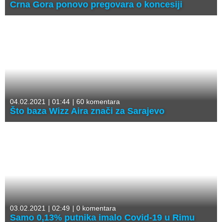
Crna Gora ponovo pregovara o koncesiji
04.02.2021
|
01:44
|
60 komentara
Što baza Wizz Aira znači za Sarajevo
03.02.2021
|
02:49
|
0 komentara
Samo 0,13% putnika imalo Covid-19 u Rimu