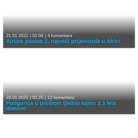
21.01.2021
|
02:04
|
4 komentara
Airlink postao 2. najveći prijevoznik u Africi
20.01.2021
|
01:25
|
12 komentara
Podgorica u prošlom tjednu samo 3,3 leta
dnevno