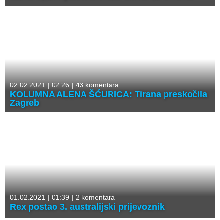
02.02.2021
|
02:26
|
43 komentara
KOLUMNA ALENA ŠĆURICA: Tirana preskočila
Zagreb
01.02.2021
|
01:39
|
2 komentara
Rex postao 3. australijski prijevoznik