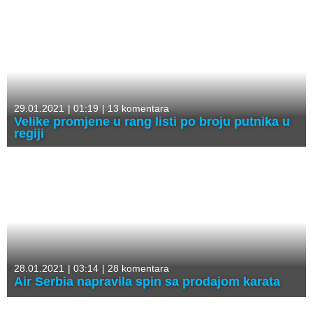
29.01.2021
|
01:19
|
13 komentara
Velike promjene u rang listi po broju putnika u
regiji
28.01.2021
|
03:14
|
28 komentara
Air Serbia napravila spin sa prodajom karata