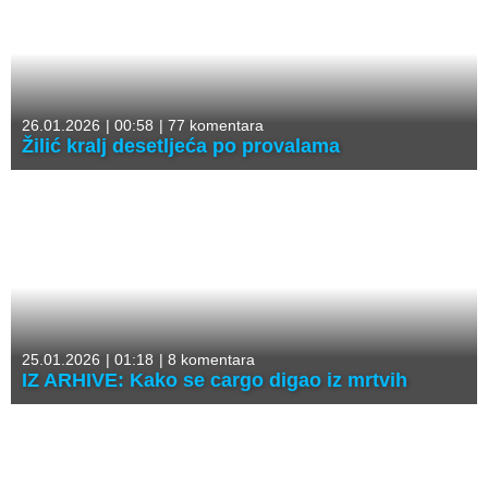
26.01.2026
|
00:58
|
77 komentara
Žilić kralj desetljeća po provalama
25.01.2026
|
01:18
|
8 komentara
IZ ARHIVE: Kako se cargo digao iz mrtvih