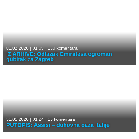
01.02.2026
|
01:09
|
139 komentara
IZ ARHIVE: Odlazak Emiratesa ogroman
gubitak za Zagreb
31.01.2026
|
01:24
|
15 komentara
PUTOPIS: Assisi – duhovna oaza Italije