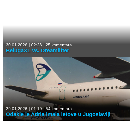
30.01.2026
|
02:23
|
25 komentara
BelugaXL vs. Dreamlifter
29.01.2026
|
01:19
|
54 komentara
Odakle je Adria imala letove u Jugoslaviji