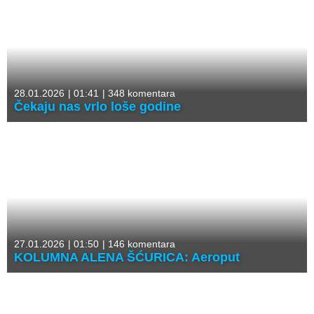
28.01.2026
|
01:41
|
348 komentara
Čekaju nas vrlo loše godine
27.01.2026
|
01:50
|
146 komentara
KOLUMNA ALENA ŠĆURICA: Aeroput