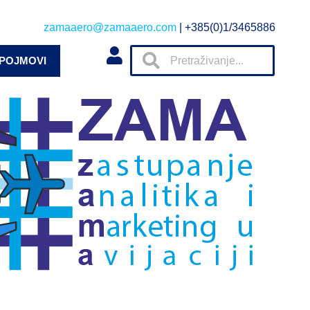
zamaaero@zamaaero.com
| +385(0)1/3465886
 POJMOVI