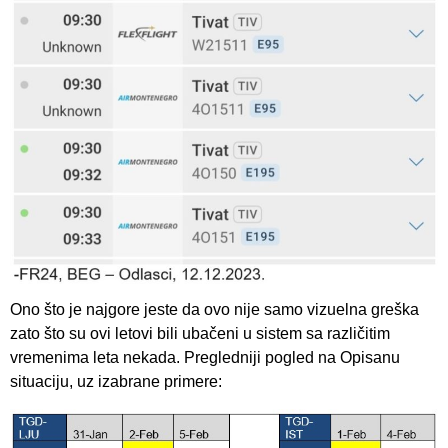
Ono što je najgore jeste da ovo nije samo vizuelna greška
zato što su ovi letovi bili ubačeni u sistem sa različitim
vremenima leta nekada. Pregledniji pogled na Opisanu
situaciju, uz izabrane primere: