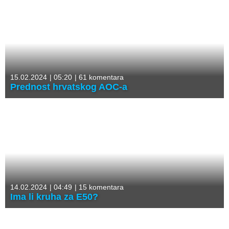
15.02.2024
|
05:20
|
61 komentara
Prednost hrvatskog AOC-a
14.02.2024
|
04:49
|
15 komentara
Ima li kruha za E50?