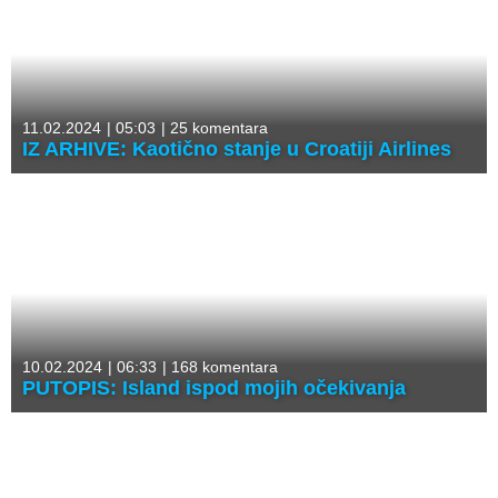
11.02.2024
|
05:03
|
25 komentara
IZ ARHIVE: Kaotično stanje u Croatiji Airlines
10.02.2024
|
06:33
|
168 komentara
PUTOPIS: Island ispod mojih očekivanja