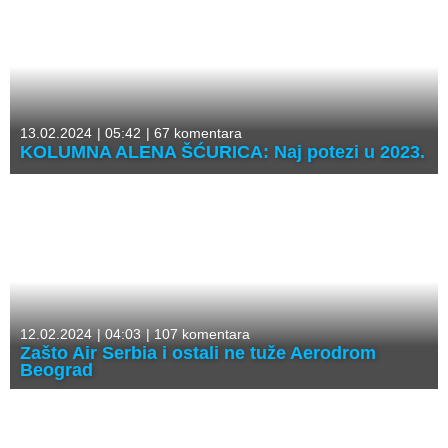
13.02.2024
|
05:42
|
67 komentara
KOLUMNA ALENA ŠĆURICA: Naj potezi u 2023.
12.02.2024
|
04:03
|
107 komentara
Zašto Air Serbia i ostali ne tuže Aerodrom
Beograd