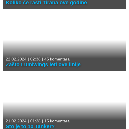
Koliko će rasti Tirana ove godine
22.02.2024
|
02:38
|
45 komentara
Zašto Lumiwings leti ove linije
21.02.2024
|
01:28
|
15 komentara
Što je to 10 Tanker?