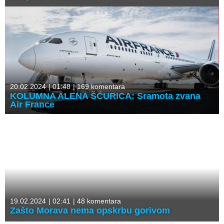
20.02.2024
|
01:48
|
169 komentara
KOLUMNA ALENA ŠĆURICA: Sramota zvana
Air France
19.02.2024
|
02:41
|
48 komentara
Zašto Morava nema opskrbu gorivom