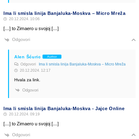
Ima li smisla linija Banjaluka-Moskva – Micro Mreža
20.12.2024. 10:06
[…] to Zimaero u svojoj […]
Odgovori
Alen Šćuric
Author
Odgovori
Ima li smisla linija Banjaluka-Moskva – Micro Mreža
20.12.2024. 12:17
Hvala za link.
Odgovori
Ima li smisla linija Banjaluka-Moskva - Jajce Online
20.12.2024. 09:19
[…] to Zimaero u svojoj […]
Odgovori