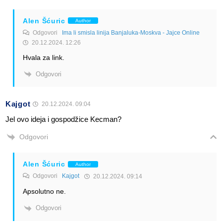
Alen Šćuric
Author
Odgovori
Ima li smisla linija Banjaluka-Moskva - Jajce Online
20.12.2024. 12:26
Hvala za link.
Odgovori
Kajgot
20.12.2024. 09:04
Jel ovo ideja i gospodžice Kecman?
Odgovori
Alen Šćuric
Author
Odgovori
Kajgot
20.12.2024. 09:14
Apsolutno ne.
Odgovori