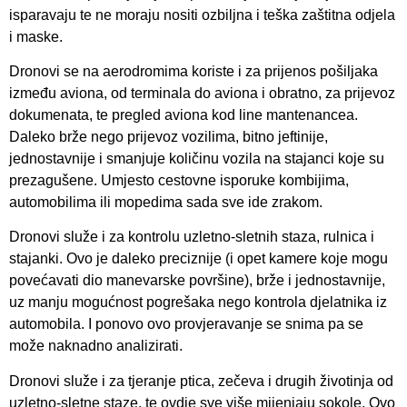
isparavaju te ne moraju nositi ozbiljna i teška zaštitna odjela
i maske.
Dronovi se na aerodromima koriste i za prijenos pošiljaka
između aviona, od terminala do aviona i obratno, za prijevoz
dokumenata, te pregled aviona kod line mantenancea.
Daleko brže nego prijevoz vozilima, bitno jeftinije,
jednostavnije i smanjuje količinu vozila na stajanci koje su
prezagušene. Umjesto cestovne isporuke kombijima,
automobilima ili mopedima sada sve ide zrakom.
Dronovi služe i za kontrolu uzletno-sletnih staza, rulnica i
stajanki. Ovo je daleko preciznije (i opet kamere koje mogu
povećavati dio manevarske površine), brže i jednostavnije,
uz manju mogućnost pogrešaka nego kontrola djelatnika iz
automobila. I ponovo ovo provjeravanje se snima pa se
može naknadno analizirati.
Dronovi služe i za tjeranje ptica, zečeva i drugih životinja od
uzletno-sletne staze, te ovdje sve više mijenjaju sokole. Ovo