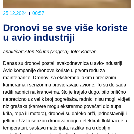
25.12.2024
00:57
Dronovi se sve više koriste
u avio industriji
analitičar: Alen Šćuric (Zagreb), foto: Korean
Danas su dronovi postali svakodnevnica u avio-industriji.
Avio kompanije dronove koriste u prvom redu za
maintenance. Dronovi sa ekstremno jakim i preciznim
kamerama i senzorima provjeravaju avione. To su do sada
radili radnici na kranovima, što je trajalo dugo, bilo prilično
neprecizno uz velik broj pogrešaka, radnici nisu mogli vidjeti
niz grešaka (kamere mogu ekstremno povećati dio trupa,
krila, repa ili motora), dronovi su daleko brži, jednostavniji i
jeftiniji. Uz to senzori dronova mogu detektirati fluktuacije u
temperaturi, sastavu materijala, razlikama u debljini