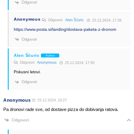
Odgovori
Anonymous
Odgovori
Alen Šćuric
25.12.2024. 17:36
https://www.posta.si/landing/dostava-paketa-z-dronom
Odgovori
Alen Šćuric
Author
Odgovori
Anonymous
25.12.2024. 17:50
Pokusni letovi.
Odgovori
Anonymous
25.12.2024. 10:27
Pa dronovi rade sve, od dostave pizza do dobivanja ratova.
Odgovori