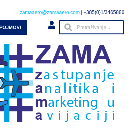
zamaaero@zamaaero.com
| +385(0)1/3465886
 POJMOVI