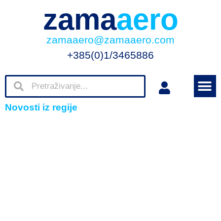
zama
aero
zamaaero@zamaaero.com
+385(0)1/3465886
Novosti iz regije