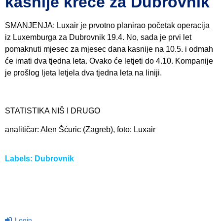
kasnije kreće za Dubrovnik
SMANJENJA: Luxair je prvotno planirao početak operacija
iz Luxemburga za Dubrovnik 19.4. No, sada je prvi let
pomaknuti mjesec za mjesec dana kasnije na 10.5. i odmah
će imati dva tjedna leta. Ovako će letjeti do 4.10. Kompanije
je prošlog ljeta letjela dva tjedna leta na liniji.
STATISTIKA NIŠ I DRUGO
analitičar: Alen Šćuric (Zagreb), foto: Luxair
Labels:
Dubrovnik
Login