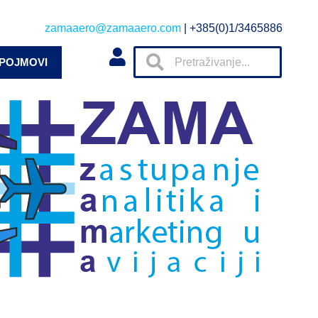
zamaaero@zamaaero.com
| +385(0)1/3465886
 POJMOVI