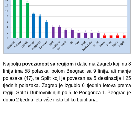
Najbolju
povezanost sa regijom
i dalje ma Zagreb koji na 8
linija ima 58 polaska, potom Beograd sa 9 linija, ali manje
polazaka (47), te Split koji je povezan sa 5 destinacija i 25
tjednih polazaka. Zagreb je izgubio 6 tjednih letova prema
regiji, Split i Dubrovnik njih po 5, te Podgorica 1. Beograd je
dobio 2 tjedna leta više i isto toliko Ljubljana.