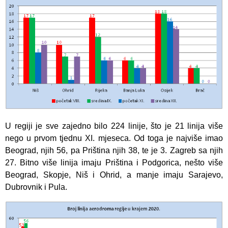
U regiji je sve zajedno bilo 224 linije, što je 21 linija više
nego u prvom tjednu XI. mjeseca. Od toga je najviše imao
Beograd, njih 56, pa Priština njih 38, te je 3. Zagreb sa njih
27. Bitno više linija imaju Priština i Podgorica, nešto više
Beograd, Skopje, Niš i Ohrid, a manje imaju Sarajevo,
Dubrovnik i Pula.