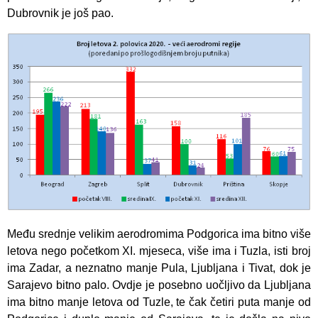
Dubrovnik je još pao.
Među srednje velikim aerodromima Podgorica ima bitno više
letova nego početkom XI. mjeseca, više ima i Tuzla, isti broj
ima Zadar, a neznatno manje Pula, Ljubljana i Tivat, dok je
Sarajevo bitno palo. Ovdje je posebno uočljivo da Ljubljana
ima bitno manje letova od Tuzle, te čak četiri puta manje od