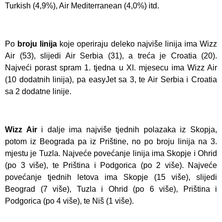
Turkish (4,9%), Air Mediterranean (4,0%) itd.
Po
broju linija
koje operiraju deleko najviše linija ima Wizz
Air (53), slijedi Air Serbia (31), a treća je Croatia (20).
Najveći porast spram 1. tjedna u XI. mjesecu ima Wizz Air
(10 dodatnih linija), pa easyJet sa 3, te Air Serbia i Croatia
sa 2 dodatne linije.
Wizz Air
i dalje ima najviše tjednih polazaka iz Skopja,
potom iz Beograda pa iz Prištine, no po broju linija na 3.
mjestu je Tuzla. Najveće povećanje linija ima Skopje i Ohrid
(po 3 više), te Priština i Podgorica (po 2 više). Najveće
povećanje tjednih letova ima Skopje (15 više), slijedi
Beograd (7 više), Tuzla i Ohrid (po 6 više), Priština i
Podgorica (po 4 više), te Niš (1 više).