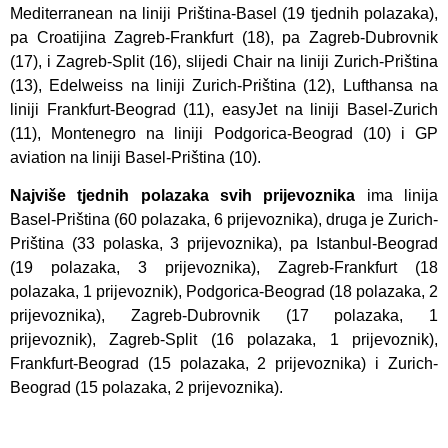
Mediterranean na liniji Priština-Basel (19 tjednih polazaka),
pa Croatijina Zagreb-Frankfurt (18), pa Zagreb-Dubrovnik
(17), i Zagreb-Split (16), slijedi Chair na liniji Zurich-Priština
(13), Edelweiss na liniji Zurich-Priština (12), Lufthansa na
liniji Frankfurt-Beograd (11), easyJet na liniji Basel-Zurich
(11), Montenegro na liniji Podgorica-Beograd (10) i GP
aviation na liniji Basel-Priština (10).
Najviše tjednih polazaka svih prijevoznika
ima linija
Basel-Priština (60 polazaka, 6 prijevoznika), druga je Zurich-
Priština (33 polaska, 3 prijevoznika), pa Istanbul-Beograd
(19 polazaka, 3 prijevoznika), Zagreb-Frankfurt (18
polazaka, 1 prijevoznik), Podgorica-Beograd (18 polazaka, 2
prijevoznika), Zagreb-Dubrovnik (17 polazaka, 1
prijevoznik), Zagreb-Split (16 polazaka, 1 prijevoznik),
Frankfurt-Beograd (15 polazaka, 2 prijevoznika) i Zurich-
Beograd (15 polazaka, 2 prijevoznika).