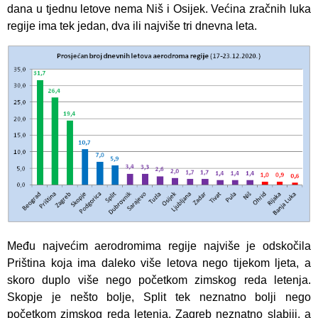
dana u tjednu letove nema Niš i Osijek. Većina zračnih luka
regije ima tek jedan, dva ili najviše tri dnevna leta.
Među najvećim aerodromima regije najviše je odskočila
Priština koja ima daleko više letova nego tijekom ljeta, a
skoro duplo više nego početkom zimskog reda letenja.
Skopje je nešto bolje, Split tek neznatno bolji nego
početkom zimskog reda letenja, Zagreb neznatno slabiji, a