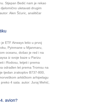
nu. Stjepan Bedić nam je rekao
a djelomično uletavati drugim
tor: Alen Šćuric, analitičar
tiku
 je ETF Airways letio u prvoj
aroku, Pyinmane u Mjanmaru,
om oceanu, došao je red i na
waysa iz svoje baze u Parizu
ti i Rodosu, letjeti i prema
dna odrađen let prema Tromsu na
je tjedan zrakoplov B737-800,
 norveškom arktičkom arhipelagu
li preko 4 sata. autor: Juraj Mehić,
4. avion?