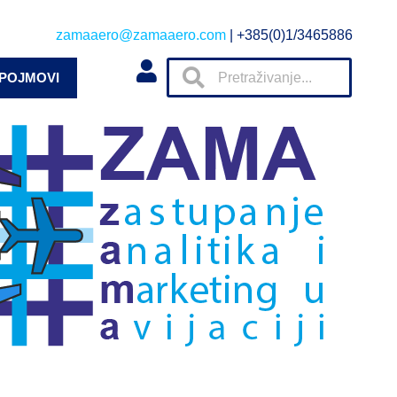
zamaaero@zamaaero.com
| +385(0)1/3465886
 POJMOVI