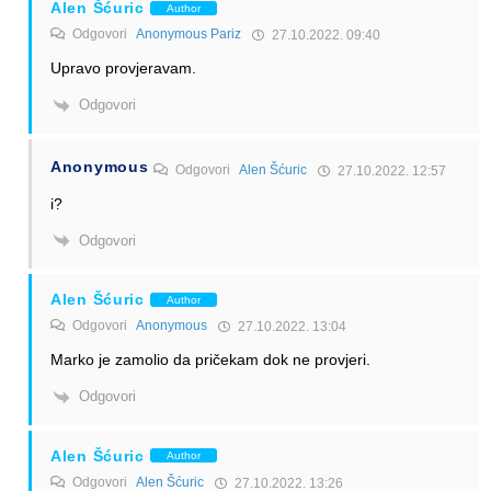
Alen Šćuric
Author
Odgovori
Anonymous Pariz
27.10.2022. 09:40
Upravo provjeravam.
Odgovori
Anonymous
Odgovori
Alen Šćuric
27.10.2022. 12:57
i?
Odgovori
Alen Šćuric
Author
Odgovori
Anonymous
27.10.2022. 13:04
Marko je zamolio da pričekam dok ne provjeri.
Odgovori
Alen Šćuric
Author
Odgovori
Alen Šćuric
27.10.2022. 13:26