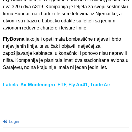
dva 320 i dva A319. Kompanija je letjela za svoju sestrinsku
firmu Sundair na charter i leisure letovima iz Njemačke, a
otvorili su i bazu u Lubecku odakle su letjeli sa jednim
avionom redovne chartere i leisure linije.
FlyBosna
iako je i opet imala bombastične najave i brdo
najavljenih linija, te su čak i objavili natječaj za
zapošljavanje kabinaca, u konačnici i ponovo nisu napravili
ništa. Kompanija je planirala imati dva stacionirana aviona u
Sarajevu, no na kraju nije imala ni jedan jedini let.
Labels:
Air Montenegro
,
ETF
,
Fly Air41
,
Trade Air
Login