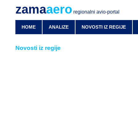
zama
aero
regionalni avio-portal
HOME
ANALIZE
NOVOSTI IZ REGIJE
Novosti iz regije