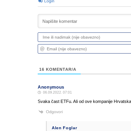
Login
16
KOMENTAR/A
Anonymous
06.09.2022. 07:01
Svaka čast ETFu. Ali od ove kompanije Hrvatska 
Odgovori
Alen Foglar