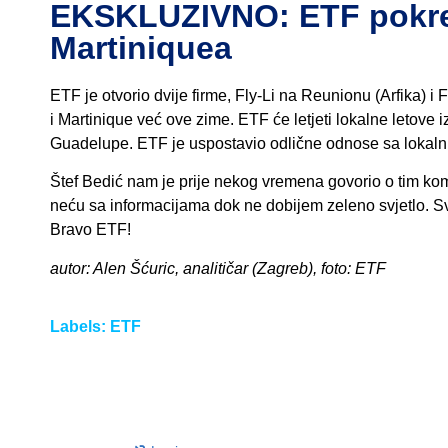
EKSKLUZIVNO: ETF pokreć
Martiniquea
ETF je otvorio dvije firme, Fly-Li na Reunionu (Arfika) 
i Martinique već ove zime. ETF će letjeti lokalne letove
Guadelupe. ETF je uspostavio odlične odnose sa lokalni
Štef Bedić nam je prije nekog vremena govorio o tim k
neću sa informacijama dok ne dobijem zeleno svjetlo. Sv
Bravo ETF!
autor: Alen Šćuric, analitičar (Zagreb), foto: ETF
Labels:
ETF