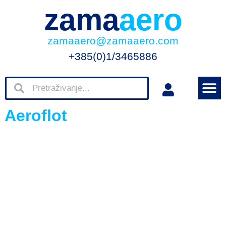
zama
aero
zamaaero@zamaaero.com
+385(0)1/3465886
Aeroflot