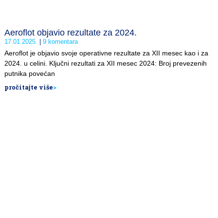
Aeroflot objavio rezultate za 2024.
17.01.2025.
9 komentara
Aeroflot je objavio svoje operativne rezultate za XII mesec kao i za
2024. u celini. Ključni rezultati za XII mesec 2024: Broj prevezenih
putnika povećan
pročitajte više
>