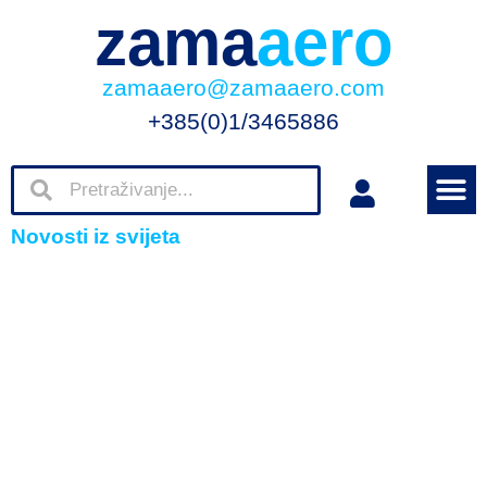
zama
aero
zamaaero@zamaaero.com
+385(0)1/3465886
Novosti iz svijeta