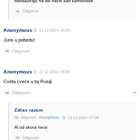
bandaziraju na isti nacin kao kamionske
Odgovori
Anonymous
12.12.2024. 08:26
Juris u pobedu!
Odgovori
Anonymous
12.12.2024. 04:08
Cveta cveće u toj Rusiji
Odgovori
Zdrav razum
Odgovori
Anonymous
13.12.2024. 07:08
Al od skora nece
Odgovori