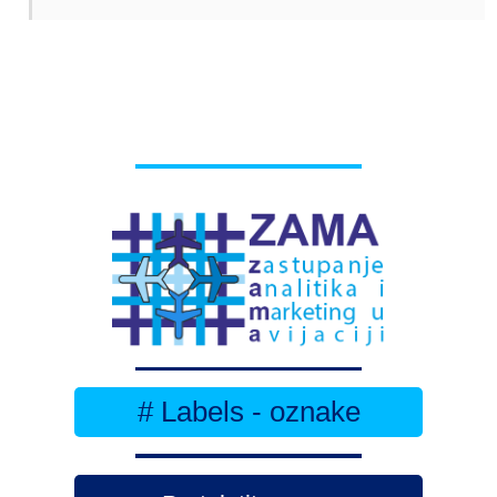
# Labels - oznake