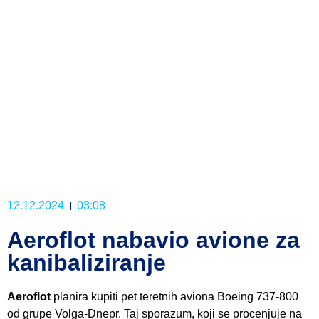
12.12.2024
03:08
Aeroflot nabavio avione za
kanibaliziranje
Aeroflot
planira kupiti pet teretnih aviona Boeing 737-800
od grupe Volga-Dnepr. Taj sporazum, koji se procenjuje na