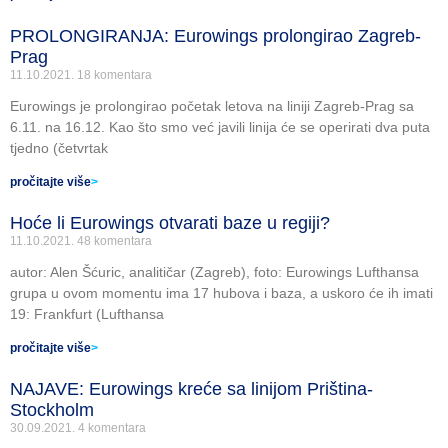
PROLONGIRANJA: Eurowings prolongirao Zagreb-
Prag
11.10.2021.
18 komentara
Eurowings je prolongirao početak letova na liniji Zagreb-Prag sa
6.11. na 16.12. Kao što smo već javili linija će se operirati dva puta
tjedno (četvrtak
pročitajte više
>
Hoće li Eurowings otvarati baze u regiji?
11.10.2021.
48 komentara
autor: Alen Šćuric, analitičar (Zagreb), foto: Eurowings Lufthansa
grupa u ovom momentu ima 17 hubova i baza, a uskoro će ih imati
19: Frankfurt (Lufthansa
pročitajte više
>
NAJAVE: Eurowings kreće sa linijom Priština-
Stockholm
30.09.2021.
4 komentara