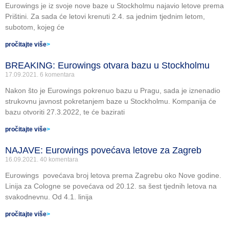
Eurowings je iz svoje nove baze u Stockholmu najavio letove prema
Prištini. Za sada će letovi krenuti 2.4. sa jednim tjednim letom,
subotom, kojeg će
pročitajte više
>
BREAKING: Eurowings otvara bazu u Stockholmu
17.09.2021.
6 komentara
Nakon što je Eurowings pokrenuo bazu u Pragu, sada je iznenadio
strukovnu javnost pokretanjem baze u Stockholmu. Kompanija će
bazu otvoriti 27.3.2022, te će bazirati
pročitajte više
>
NAJAVE: Eurowings povećava letove za Zagreb
16.09.2021.
40 komentara
Eurowings povećava broj letova prema Zagrebu oko Nove godine.
Linija za Cologne se povećava od 20.12. sa šest tjednih letova na
svakodnevnu. Od 4.1. linija
pročitajte više
>