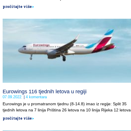
pročitajte više
>
Eurowings 116 tjednih letova u regiji
07.09.2022.
4 komentara
Eurowings je u promatranom tjednu (8-14.8) imao iz regije: Split 35
tjednih letova na 7 linija Priština 26 letova na 10 linija Rijeka 12 letova
pročitajte više
>