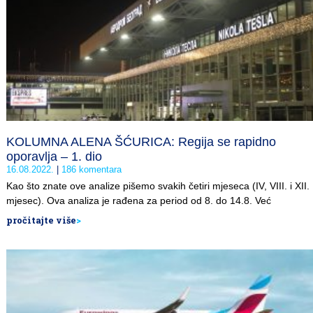
KOLUMNA ALENA ŠĆURICA: Regija se rapidno
oporavlja – 1. dio
16.08.2022.
186 komentara
Kao što znate ove analize pišemo svakih četiri mjeseca (IV, VIII. i XII.
mjesec). Ova analiza je rađena za period od 8. do 14.8. Već
pročitajte više
>