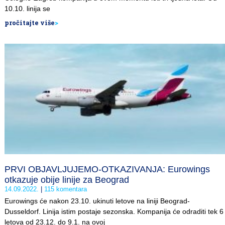
10.10. linija se
pročitajte više
>
PRVI OBJAVLJUJEMO-OTKAZIVANJA: Eurowings
otkazuje obije linije za Beograd
14.09.2022.
115 komentara
Eurowings će nakon 23.10. ukinuti letove na liniji Beograd-
Dusseldorf. Linija istim postaje sezonska. Kompanija će odraditi tek 6
letova od 23.12. do 9.1. na ovoj