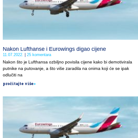
Nakon Lufthanse i Eurowings digao cijene
11.07.2022.
25 komentara
Nakon što je Lufthansa ozbiljno povisila cijene kako bi demotivirala
putnike na putovanje, a što više zaradila na onima koji će se ipak
odlučiti na
pročitajte više
>