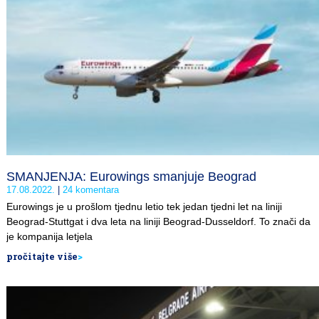
SMANJENJA: Eurowings smanjuje Beograd
17.08.2022.
24 komentara
Eurowings je u prošlom tjednu letio tek jedan tjedni let na liniji
Beograd-Stuttgat i dva leta na liniji Beograd-Dusseldorf. To znači da
je kompanija letjela
pročitajte više
>