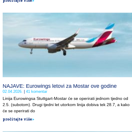
pročitajte više
>
NAJAVE: Eurowings letovi za Mostar ove godine
02.04.2026.
41 komentar
Linija Eurowingsa Stuttgart-Mostar će se operirati jednom tjedno od
2.5. (subotom). Drugi tjedni let utorkom linija dobiva tek 28.7, a kako
će se operirati do
pročitajte više
>