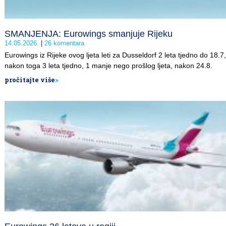
SMANJENJA: Eurowings smanjuje Rijeku
14.05.2026.
26 komentara
Eurowings iz Rijeke ovog ljeta leti za Dusseldorf 2 leta tjedno do 18.7,
nakon toga 3 leta tjedno, 1 manje nego prošlog ljeta, nakon 24.8.
pročitajte više
>