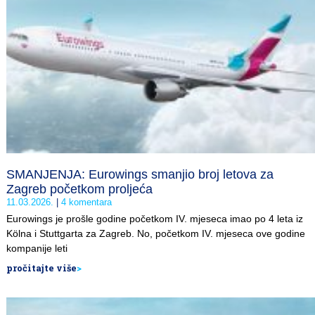
SMANJENJA: Eurowings smanjio broj letova za
Zagreb početkom proljeća
11.03.2026.
4 komentara
Eurowings je prošle godine početkom IV. mjeseca imao po 4 leta iz
Kölna i Stuttgarta za Zagreb. No, početkom IV. mjeseca ove godine
kompanije leti
pročitajte više
>