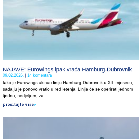
NAJAVE: Eurowings ipak vraća Hamburg-Dubrovnik
09.02.2026.
14 komentara
Iako je Eurowings ukinuo liniju Hamburg-Dubrovnik u XII. mjesecu,
sada ju je ponovo vratio u red letenja. Linija će se operirati jednom
tjedno, nedjeljom, za
pročitajte više
>