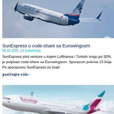
SunExpress u code-share sa Eurowingsom
06.02.2026.
6 komentara
SunExpress joint venture u kojem Lufthansa i Turkish imaju po 50%,
je potpisao code-share sa Eurowingsom. Sporazum pokriva 13 linija.
Po sporazumu SunExpress će imati
pročitajte više
>