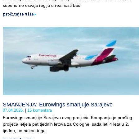
superiorno osvaja regiju u realnosti baš
pročitajte više
>
SMANJENJA: Eurowings smanjuje Sarajevo
07.04.2026.
15 komentara
Eurowings smanjuje Sarajevo ovog proljeća. Kompanija je prošlog
proljeća letjela pet tjednih letova za Cologne, sada leti 4 leta u 2.
tjednu, no nakon toga