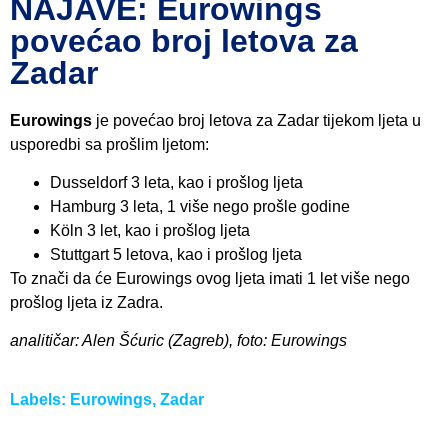
NAJAVE: Eurowings
povećao broj letova za
Zadar
Eurowings
je povećao broj letova za Zadar tijekom ljeta u
usporedbi sa prošlim ljetom:
Dusseldorf 3 leta, kao i prošlog ljeta
Hamburg 3 leta, 1 više nego prošle godine
Köln 3 let, kao i prošlog ljeta
Stuttgart 5 letova, kao i prošlog ljeta
To znači da će Eurowings ovog ljeta imati 1 let više nego
prošlog ljeta iz Zadra.
analitičar: Alen Šćuric (Zagreb), foto: Eurowings
Labels:
Eurowings
,
Zadar