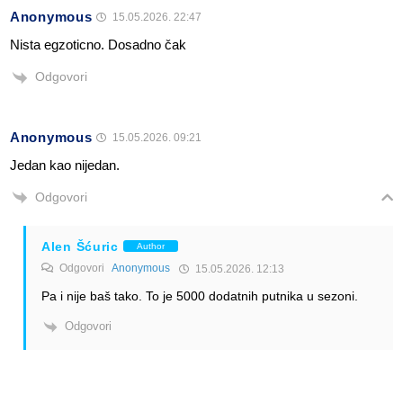
Anonymous
15.05.2026. 22:47
Nista egzoticno. Dosadno čak
Odgovori
Anonymous
15.05.2026. 09:21
Jedan kao nijedan.
Odgovori
Alen Šćuric
Author
Odgovori
Anonymous
15.05.2026. 12:13
Pa i nije baš tako. To je 5000 dodatnih putnika u sezoni.
Odgovori