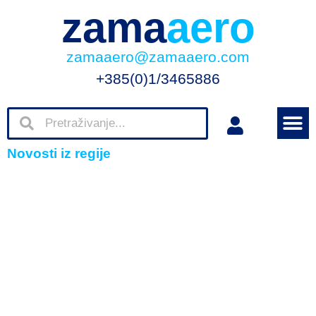
zama
aero
zamaaero@zamaaero.com
+385(0)1/3465886
Novosti iz regije