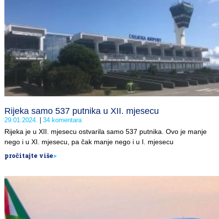
Rijeka samo 537 putnika u XII. mjesecu
29.01.2024.
34 komentara
Rijeka je u XII. mjesecu ostvarila samo 537 putnika. Ovo je manje
nego i u XI. mjesecu, pa čak manje nego i u I. mjesecu
pročitajte više
>