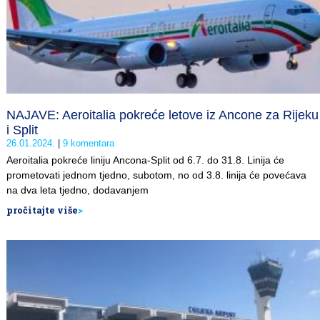
NAJAVE: Aeroitalia pokreće letove iz Ancone za Rijeku
i Split
26.01.2024.
9 komentara
Aeroitalia pokreće liniju Ancona-Split od 6.7. do 31.8. Linija će
prometovati jednom tjedno, subotom, no od 3.8. linija će povećava
na dva leta tjedno, dodavanjem
pročitajte više
>