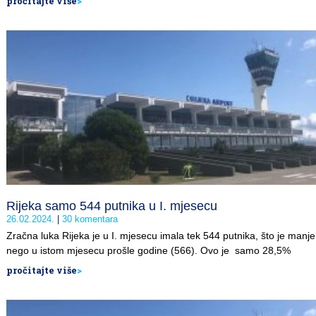
pročitajte više
>
Rijeka samo 544 putnika u I. mjesecu
26.02.2024.
30 komentara
Zračna luka Rijeka je u I. mjesecu imala tek 544 putnika, što je manje
nego u istom mjesecu prošle godine (566). Ovo je samo 28,5%
pročitajte više
>