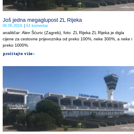
Još jedna megaglupost ZL Rijeka
06.05.2024.
61 komentar
analitičar: Alen Šćuric (Zagreb), foto: ZL Rijeka ZL Rijeka je digla
cijene za cestovne prijevoznika od preko 100%, neke 300%, a neke i
preko 1000%.
pročitajte više
>